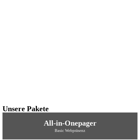
Unsere Pakete
All-in-Onepager
Basic Webpräsenz