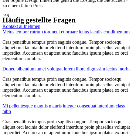
Bei Sophie Design finden Sie genau die Lösung, die Sie suchen –
zu einem fairen Preis
FAQ
Häufig gestellte Fragen
Kontakt aufnehmen
Metus tempor rutrum torquent et ornare letius iaculis condimentum
Cras penatibus tempus proin sagittis congue. Tempor sociosqu
aliquet orci lacinia dolor eleifend interdum proin phasellus volutpat
imperdiet. Accumsan ut aptent nunc faucibus ipsum platea ex orci
elementum conubia.
Donec bibendum amet volutpat lorem litora dignissim lectus morbi
Cras penatibus tempus proin sagittis congue. Tempor sociosqu
aliquet orci lacinia dolor eleifend interdum proin phasellus volutpat
imperdiet. Accumsan ut aptent nunc faucibus ipsum platea ex orci
elementum conubia.
Mi pellentesque magnis mauris integer consequat interdum class
nibh
Cras penatibus tempus proin sagittis congue. Tempor sociosqu
aliquet orci lacinia dolor eleifend interdum proin phasellus volutpat
imperdiet. Accumsan ut aptent nunc faucibus ipsum platea ex orci